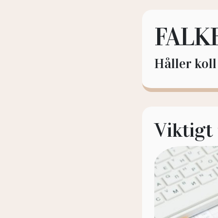
FALK
Håller kol
Viktigt