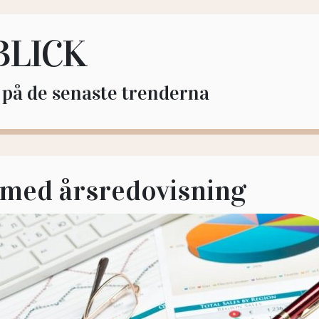
BLICK
l på de senaste trenderna
 med årsredovisning