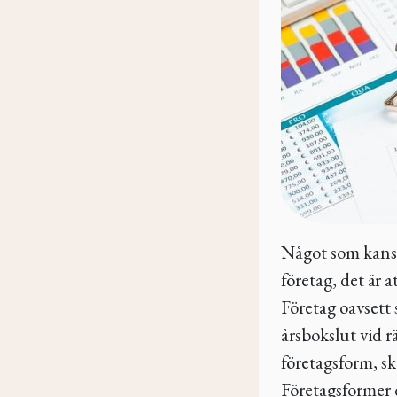
Något som kansk
företag, det är 
Företag oavsett 
årsbokslut vid 
företagsform, sk
Företagsformer 