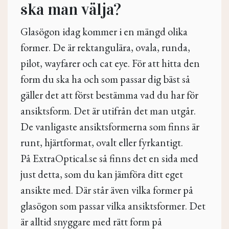
ska man välja?
Glasögon idag kommer i en mängd olika
former. De är rektangulära, ovala, runda,
pilot, wayfarer och cat eye. För att hitta den
form du ska ha och som passar dig bäst så
gäller det att först bestämma vad du har för
ansiktsform. Det är utifrån det man utgår.
De vanligaste ansiktsformerna som finns är
runt, hjärtformat, ovalt eller fyrkantigt.
På ExtraOptical.se så finns det en sida med
just detta, som du kan jämföra ditt eget
ansikte med. Där står även vilka former på
glasögon som passar vilka ansiktsformer. Det
är alltid snyggare med rätt form på