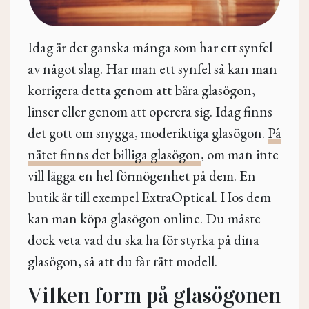
Idag är det ganska många som har ett synfel
av något slag. Har man ett synfel så kan man
korrigera detta genom att bära glasögon,
linser eller genom att operera sig. Idag finns
det gott om snygga, moderiktiga glasögon.
På
nätet finns det billiga glasögon
, om man inte
vill lägga en hel förmögenhet på dem. En
butik är till exempel ExtraOptical. Hos dem
kan man köpa glasögon online. Du måste
dock veta vad du ska ha för styrka på dina
glasögon, så att du får rätt modell.
Vilken form på glasögonen