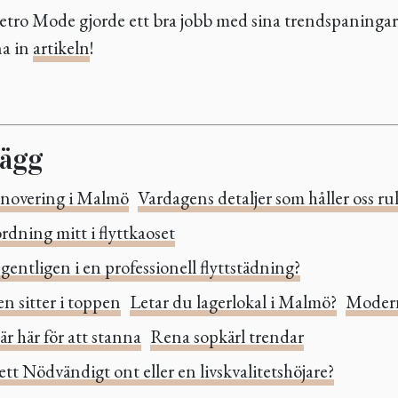
Metro Mode gjorde ett bra jobb med sina trendspaningar
na in
artikeln
!
lägg
novering i Malmö
Vardagens detaljer som håller oss ru
rdning mitt i flyttkaoset
gentligen i en professionell flyttstädning?
n sitter i toppen
Letar du lagerlokal i Malmö?
Modern
är här för att stanna
Rena sopkärl trendar
ett Nödvändigt ont eller en livskvalitetshöjare?