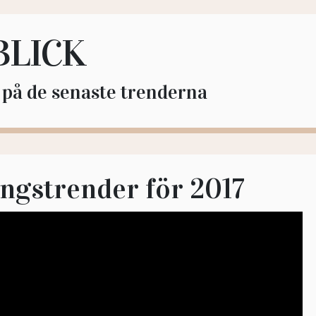
BLICK
l på de senaste trenderna
ngstrender för 2017