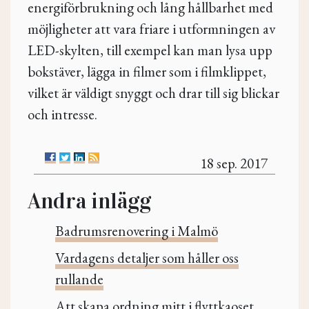
energiförbrukning och lång hållbarhet med
möjligheter att vara friare i utformningen av
LED-skylten, till exempel kan man lysa upp
bokstäver, lägga in filmer som i filmklippet,
vilket är väldigt snyggt och drar till sig blickar
och intresse.
18 sep. 2017
Andra inlägg
Badrumsrenovering i Malmö
Vardagens detaljer som håller oss
rullande
Att skapa ordning mitt i flyttkaoset