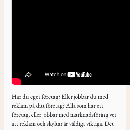
Har du eget företag? Eller jobbar du med
reklam på ditt företag? Alla som har ett
företag, eller jobbar med marknadsföring vet
att reklam och skyltar är väldigt viktiga. Det