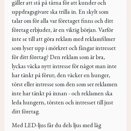
gäller att stå på tårna för att kunder och
uppdragsgivare ska trilla in. En skylt som
talar om för alla var företaget finns och ditt
företag erbjuder, är en viktig början. Varför
inte se till att göra reklam med reklamfilmer
som lyser upp i mörkret och fångar intresset
för ditt företag? Den reklam som är bra,
lyckas väcka nytt intresse för något man inte
har tänkt på förut; den väcker en hunger,
törst eller intresse som den som ser reklamen
inte har tänkt på innan - och reklamen ska
leda hungern, törsten och intresset till just
ditt företag.
Med LED-ljus får du dels ljus med låg