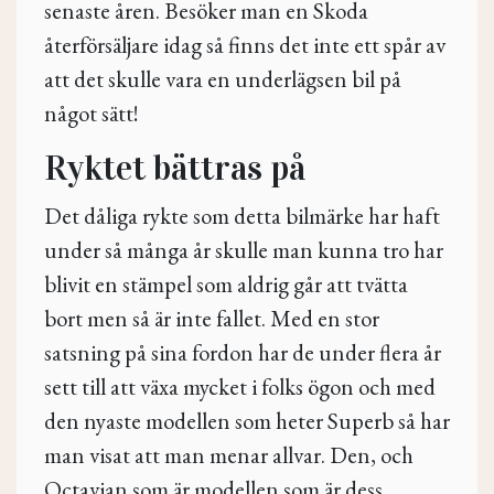
senaste åren. Besöker man en Skoda
återförsäljare idag så finns det inte ett spår av
att det skulle vara en underlägsen bil på
något sätt!
Ryktet bättras på
Det dåliga rykte som detta bilmärke har haft
under så många år skulle man kunna tro har
blivit en stämpel som aldrig går att tvätta
bort men så är inte fallet. Med en stor
satsning på sina fordon har de under flera år
sett till att växa mycket i folks ögon och med
den nyaste modellen som heter Superb så har
man visat att man menar allvar. Den, och
Octavian som är modellen som är dess