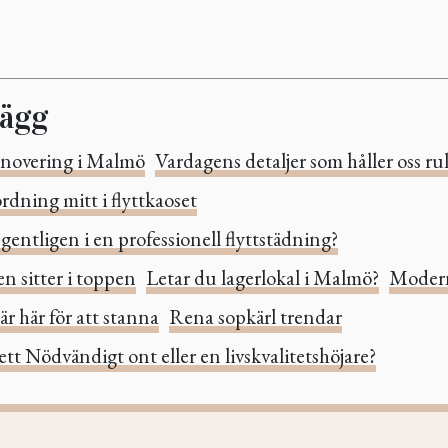
lägg
novering i Malmö
Vardagens detaljer som håller oss ru
rdning mitt i flyttkaoset
gentligen i en professionell flyttstädning?
n sitter i toppen
Letar du lagerlokal i Malmö?
Modern
är här för att stanna
Rena sopkärl trendar
ett Nödvändigt ont eller en livskvalitetshöjare?