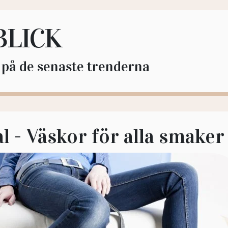
BLICK
l på de senaste trenderna
l - Väskor för alla smaker