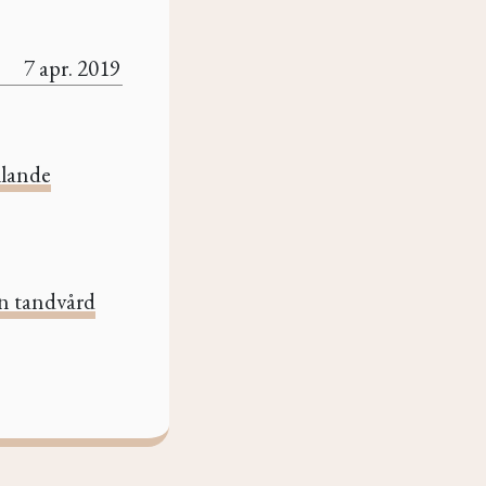
7 apr. 2019
llande
 tandvård