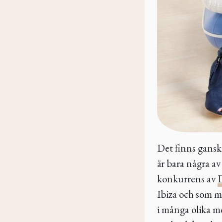
Det finns gans
är bara några av
konkurrens av
Ibiza och som m
i många olika mo