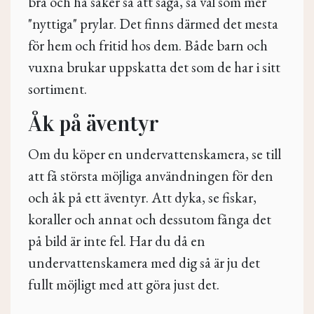
bra och ha saker så att säga, så väl som mer
"nyttiga" prylar. Det finns därmed det mesta
för hem och fritid hos dem. Både barn och
vuxna brukar uppskatta det som de har i sitt
sortiment.
Åk på äventyr
Om du köper en undervattenskamera, se till
att få största möjliga användningen för den
och åk på ett äventyr. Att dyka, se fiskar,
koraller och annat och dessutom fånga det
på bild är inte fel. Har du då en
undervattenskamera med dig så är ju det
fullt möjligt med att göra just det.